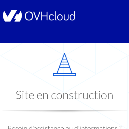
Site en construction
Besoin d'assistance ou d'informations ?